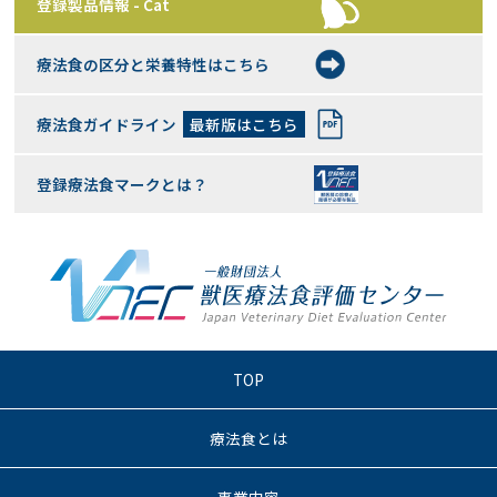
登録製品情報 - Cat
療法食の区分と栄養特性はこちら
療法食ガイドライン
最新版はこちら
登録療法食マークとは？
TOP
療法食とは
事業内容