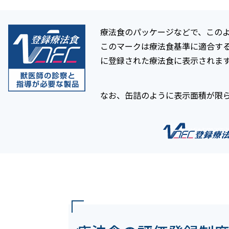
療法食のパッケージなどで、この
このマークは療法食基準に適合す
に登録された療法食に表示されま
なお、缶詰のように表示面積が限