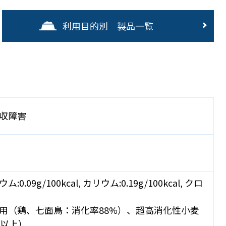
利用目的別 製品一覧
収障害
09g/100kcal, カリウム:0.19g/100kcal, クロ
用（鶏、七面鳥：消化率88%）、超高消化性小麦
％以上）