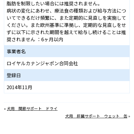
脂肪を制限したい場合には推奨されません。
病状の変化にあわせ、療法食の種類および給与方法につ
いてできるだけ頻繁に、また定期的に見直しを実施して
ください。また欧州基準に準拠し、定期的な見直しをせ
ずに以下に示された期間を越えて給与し続けることは推
奨されません ：6ヶ月以内
事業者名
ロイヤルカナンジャポン合同会社
登録日
2014年11月
«
犬用 関節サポート ドライ
犬用 肝臓サポート ウェット 缶
»