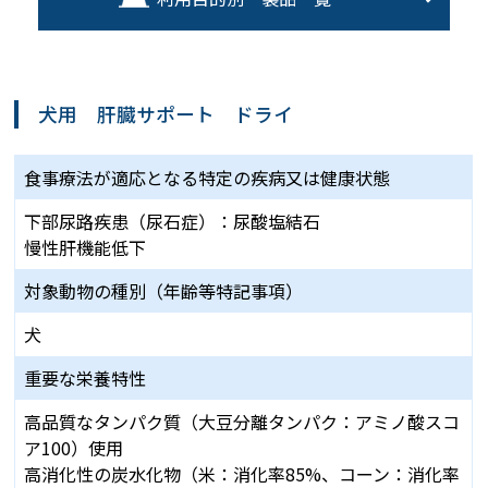
犬用 肝臓サポート ドライ
食事療法が適応となる
特定の疾病又は健康状態
下部尿路疾患（尿石症）：尿酸塩結石
慢性肝機能低下
対象動物の種別
（年齢等特記事項）
犬
重要な栄養特性
高品質なタンパク質（大豆分離タンパク：アミノ酸スコ
ア100）使用
高消化性の炭水化物（米：消化率85%、コーン：消化率