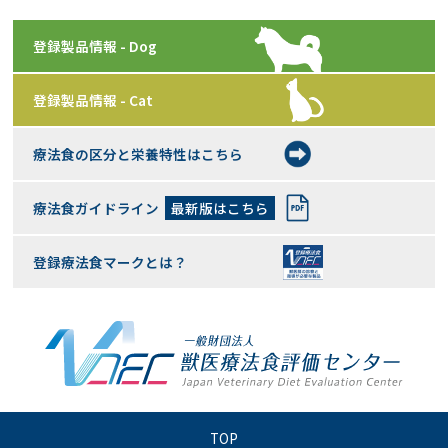
登録製品情報 - Dog
登録製品情報 - Cat
療法食の区分と栄養特性はこちら
療法食ガイドライン
最新版はこちら
登録療法食マークとは？
TOP