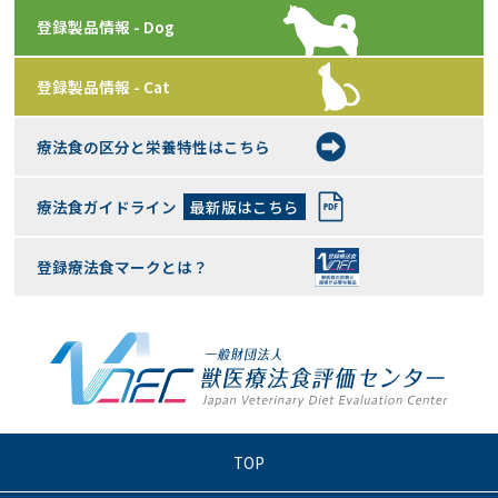
登録製品情報 - Dog
登録製品情報 - Cat
療法食の区分と栄養特性はこちら
療法食ガイドライン
最新版はこちら
登録療法食マークとは？
TOP