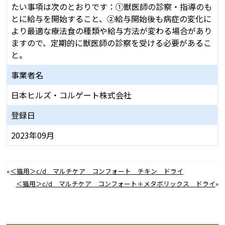
たい事項は次のとおりです：①獣医師の診察・指導のも
とに給与を開始すること、②給与開始後も病症の変化に
より最適な療法⾷の種類や給与⽅法が変わる場合があり
ますので、定期的に獣医師の診察を受ける必要があるこ
と。
事業者名
⽇本ヒルズ・コルゲート株式会社
登録日
2023年09月
«
＜猫用＞c/d マルチケア コンフォート チキン ドライ
＜猫用＞c/d マルチケア コンフォート＋メタボリックス ドライ
»