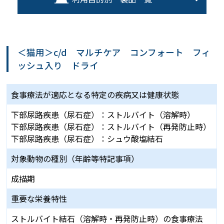
＜猫用＞c/d マルチケア コンフォート フィ
ッシュ入り ドライ
食事療法が適応となる
特定の疾病又は健康状態
下部尿路疾患（尿石症）：ストルバイト（溶解時）
下部尿路疾患（尿石症）：ストルバイト（再発防止時）
下部尿路疾患（尿石症）：シュウ酸塩結石
対象動物の種別
（年齢等特記事項）
成描期
重要な栄養特性
ストルバイト結⽯（溶解時・再発防⽌時）の⾷事療法