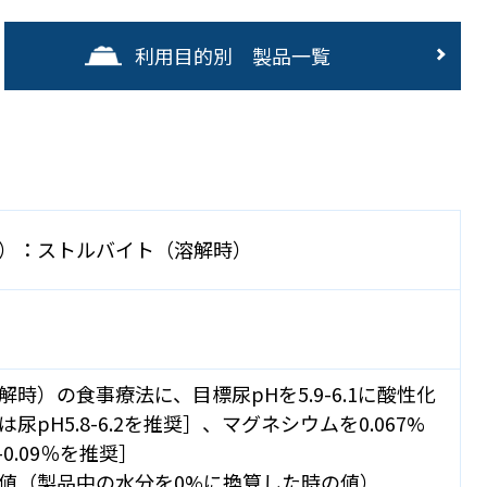
利用目的別 製品一覧
）：ストルバイト（溶解時）
時）の食事療法に、目標尿pHを5.9-6.1に酸性化
pH5.8-6.2を推奨］、マグネシウムを0.067%
-0.09％を推奨］
値（製品中の水分を0%に換算した時の値）