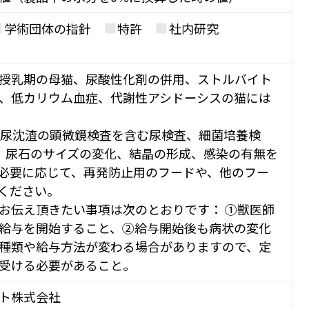
学術団体の指針
特許
社内研究
授乳期の母猫、尿酸性化剤の併用、ストルバイト
、低カリウム血症、代謝性アシドーシスの猫には
に尿沈渣の顕微鏡検査を含む尿検査、細菌培養検
、尿石のサイズの変化、結晶の形成、感染の有無を
必要に応じて、再発防止用のフードや、他のフー
ください。
お伝え頂きたい事項は次のとおりです： ①獣医師
給与を開始すること、②給与開始後も病状の変化
種類や給与方法が変わる場合がありますので、定
受ける必要があること。
ト株式会社