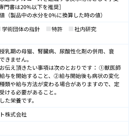
［専門書は20%以下を推奨］
値（製品中の水分を0%に換算した時の値）
学術団体の指針
特許
社内研究
授乳期の母猫、腎臓病、尿酸性化剤の併用、衰
できません。
お伝え頂きたい事項は次のとおりです： ①獣医師
給与を開始すること、②給与開始後も病状の変化
種類や給与方法が変わる場合がありますので、定
受ける必要があること。
した栄養です。
ト株式会社