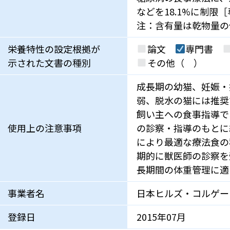
などを18.1%に制限
注：含有量は乾物量の
栄養特性の設定根拠が
論文
専門書
示された文書の種別
その他（ ）
成長期の幼猫、妊娠・
弱、脱水の猫には推奨
飼い主への食事指導で
使用上の注意事項
の診察・指導のもとに
により最適な療法食の
期的に獣医師の診察を
長期間の体重管理に適
事業者名
日本ヒルズ・コルゲー
登録日
2015年07月