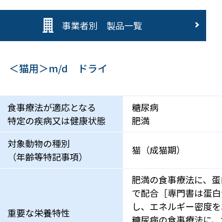
事業者別 製品一覧
＜猫用＞m/d ドライ
食事療法が適応となる
糖尿病
特定の疾病又は健康状態
肥満
対象動物の種別
猫（成猫期）
（年齢等特記事項）
肥満の食事療法に、蛋白質
で配合［専門書は蛋白質
し、エネルギー密度を3.
重要な栄養特性
糖尿病の食事療法に、