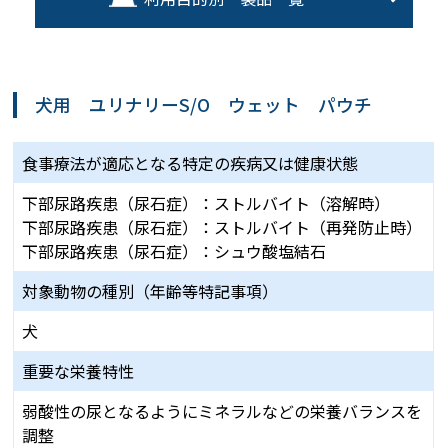
犬用 ユリナリーS/O ウェット パウチ
食事療法が適応となる
特定の疾病又は健康状態
下部尿路疾患（尿石症）：ストルバイト（溶解時）
下部尿路疾患（尿石症）：ストルバイト（再発防止時）
下部尿路疾患（尿石症）：シュウ酸塩結石
対象動物の種別
（年齢等特記事項）
犬
重要な栄養特性
弱酸性の尿となるようにミネラルなどの栄養バランスを
調整