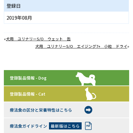
登録日
2019年08月
«
犬用 ユリナリーS/O ウェット 缶
犬用 ユリナリーS/O エイジング7+ 小粒 ドライ
»
登録製品情報 - Dog
登録製品情報 - Cat
療法食の区分と栄養特性はこちら
療法食ガイドライン
最新版はこちら