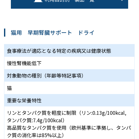
猫用 早期腎臓サポート ドライ
食事療法が適応となる
特定の疾病又は健康状態
慢性腎機能低下
対象動物の種別
（年齢等特記事項）
猫
重要な栄養特性
リンとタンパク質を軽度に制限（リン:0.13g/100kcal,
タンパク質:7.4g/100kcal）
高品質なタンパク質を使用（欧州基準に準拠し、タンパ
ク質の消化率は85%以上）