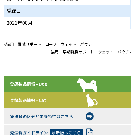
登録日
2021年08月
«
猫用 腎臓サポート ローフ ウェット パウチ
猫用 早期腎臓サポート ウェット パウチ
»
登録製品情報 - Dog
登録製品情報 - Cat
療法食の区分と栄養特性はこちら
療法食ガイドライン
最新版はこちら