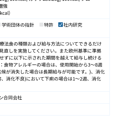
を増強
kcal）
学術団体の指針
特許
社内研究
療法食の種類および給与方法についてできるだけ
見直しを実施してください。また欧州基準に準拠
せずに以下に示された期間を越えて給与し続ける
：食物アレルギーの場合は、使用開始から3～8週
兆候が消失した場合は長期給与が可能です。)、消化
害、消化不良)において下痢の場合は1～2週、消化
。
ン合同会社