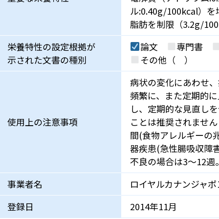
ル:0.40g/100kcal）
脂肪を制限（3.2g/100
栄養特性の設定根拠が
論文
専門書
示された文書の種別
その他（ ）
病状の変化にあわせ、
頻繁に、また定期的に
し、定期的な見直しを
使用上の注意事項
ことは推奨されません
間(食物アレルギーの
器疾患(急性腸吸収障
不良の場合は3～12週
事業者名
ロイヤルカナンジャポ
登録日
2014年11月